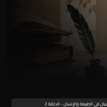
يان في الطبيعة والإنسان - الحلقة 2