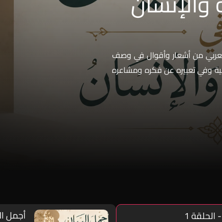
 والإنسان
 العربي من أشعار وأقوال في وصف
حية وفي تعبيره عن فكره ومشاعره
أجمل الب
 الحلقة 1