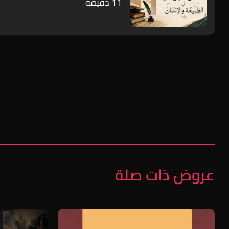
11 دقيقة
عروض ذات صلة